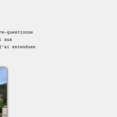
re-questionne
t aux
j’ai entendues