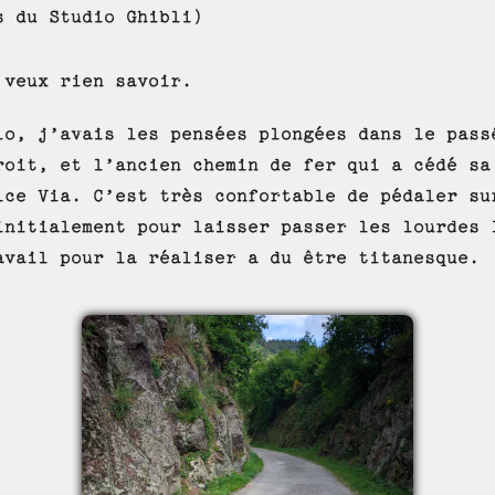
s du Studio Ghibli)
Artur Rozghon sur
ArtStation
 veux rien savoir.
lo, j’avais les pensées plongées dans le pass
roit, et l’ancien chemin de fer qui a cédé sa
lce Via. C’est très confortable de pédaler su
initialement pour laisser passer les lourdes 
avail pour la réaliser a du être titanesque.