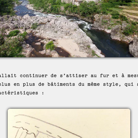
allait continuer de s’attiser au fur et à mes
plus en plus de bâtiments du même style, qui 
actéristiques :