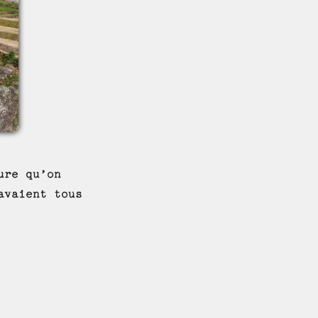
ure qu’on
avaient tous