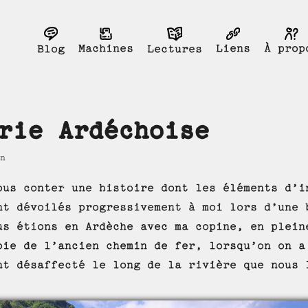
Liens
Machines
À prop
Blog
Lectures
rie Ardéchoise
n
ous conter une histoire dont les éléments d’i
nt dévoilés progressivement à moi lors d’une 
us étions en Ardèche avec ma copine, en plein
oie de l’ancien chemin de fer, lorsqu’on on a
nt désaffecté le long de la rivière que nous 