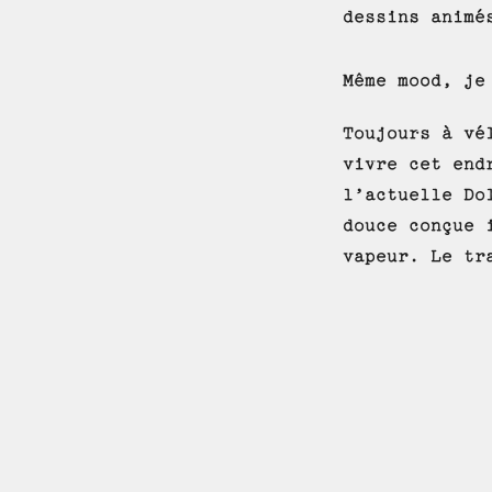
dessins animé
Même mood, je
Toujours à vé
vivre cet end
l’actuelle Do
douce conçue 
vapeur. Le tr