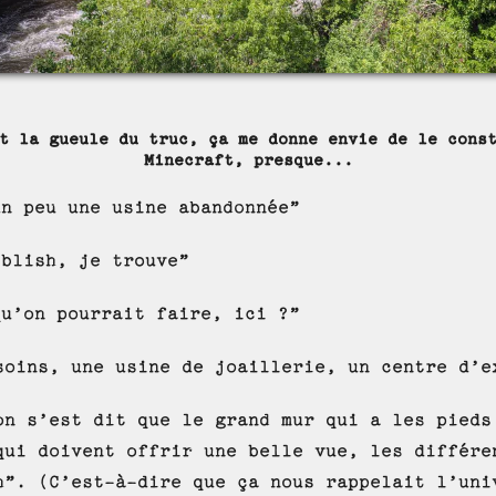
t la gueule du truc, ça me donne envie de le cons
Minecraft, presque...
un peu une usine abandonnée”
iblish, je trouve”
qu’on pourrait faire, ici ?”
soins, une usine de joaillerie, un centre d’e
on s’est dit que le grand mur qui a les pieds
qui doivent offrir une belle vue, les différe
h”. (C’est-à-dire que ça nous rappelait l’uni