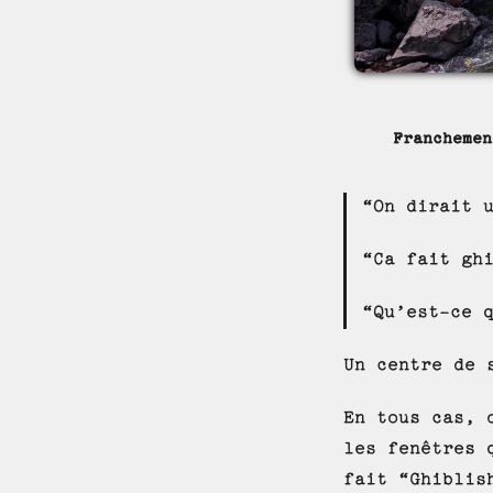
Franchemen
“On dirait 
“Ca fait gh
“Qu’est-ce 
Un centre de 
En tous cas, 
les fenêtres 
fait “Ghiblis