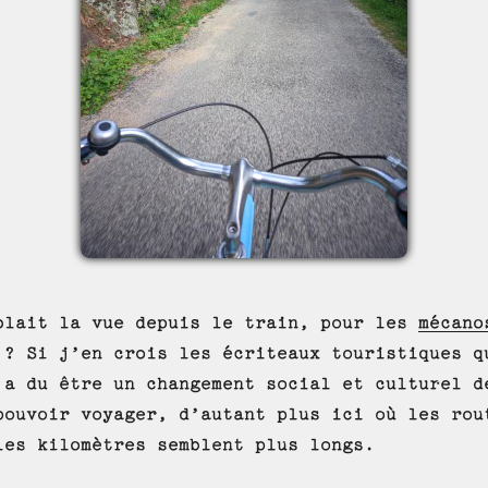
blait la vue depuis le train, pour les
mécano
 ? Si j’en crois les écriteaux touristiques q
 a du être un changement social et culturel d
pouvoir voyager, d’autant plus ici où les rou
les kilomètres semblent plus longs.