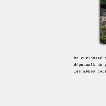
Ma curiosité 
dépassait de 
les mêmes car