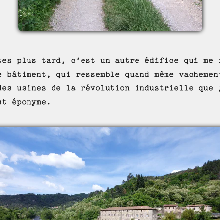
tes plus tard, c’est un autre édifice qui me 
e bâtiment, qui ressemble quand même vachemen
des usines de la révolution industrielle que 
st éponyme
.