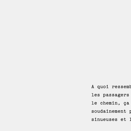
A quoi ressem
les passagers
le chemin, ça
soudainement 
sinueuses et 