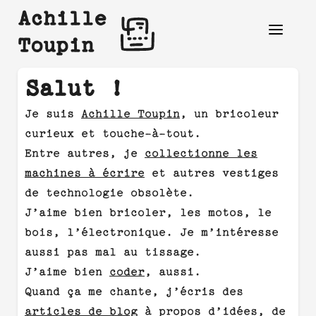
Achille
Toupin
Salut !
Je suis
Achille Toupin
, un bricoleur
curieux et touche-à-tout.
Entre autres, je
collectionne les
machines à écrire
et autres vestiges
de technologie obsolète.
J’aime bien bricoler, les motos, le
bois, l’électronique. Je m’intéresse
aussi pas mal au tissage.
J’aime bien
coder
, aussi.
Quand ça me chante, j’écris des
articles de blog
à propos d’idées, de