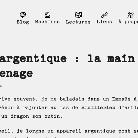
Liens
Machines
À prop
Blog
Lectures
argentique : la main
enage
n
rive souvent, je me baladais dans un Emmaüs à
résor à rajouter au tas de
vieilleries
d’antiq
 un dragon son butin.
oeil, je lorgne un appareil argentique posé s