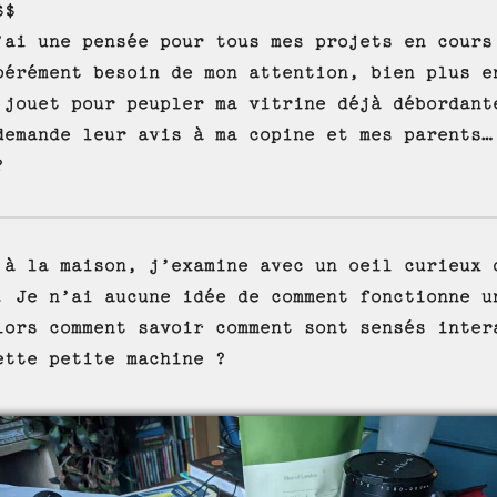
$$
’ai une pensée pour tous mes projets en cours
pérément besoin de mon attention, bien plus e
 jouet pour peupler ma vitrine déjà débordant
demande leur avis à ma copine et mes parents…
?
 à la maison, j’examine avec un oeil curieux 
. Je n’ai aucune idée de comment fonctionne u
lors comment savoir comment sont sensés inter
ette petite machine ?