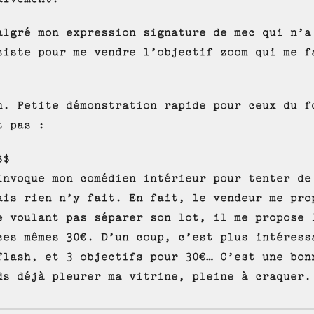
algré mon expression signature de mec qui n’a
siste pour me vendre l’objectif zoom qui me f
n. Petite démonstration rapide pour ceux du f
t pas :
$$
invoque mon comédien intérieur pour tenter de
ais rien n’y fait. En fait, le vendeur me pro
e voulant pas séparer son lot, il me propose 
ces mêmes 30€. D’un coup, c’est plus intéress
flash, et 3 objectifs pour 30€… C’est une bon
ds déjà pleurer ma vitrine, pleine à craquer.