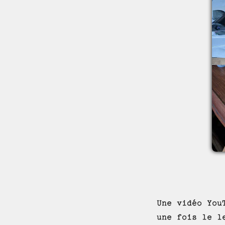
Une vidéo You
une fois le l