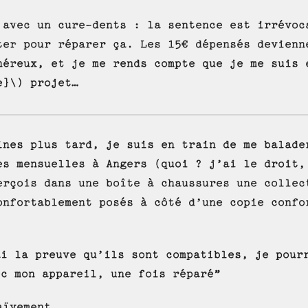
 avec un cure-dents : la sentence est irrévoc
ter pour réparer ça. Les 15€ dépensés devienn
néreux, et je me rends compte que je me suis 
e}\) projet…
ines plus tard, je suis en train de me balade
es mensuelles à Angers (quoi ? j’ai le droit,
erçois dans une boîte à chaussures une collec
onfortablement posés à côté d’une copie confo
ai la preuve qu’ils sont compatibles, je pour
ec mon appareil, une fois réparé”
aïvement.