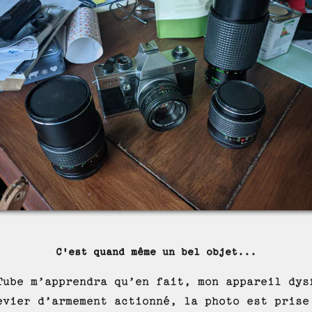
C'est quand même un bel objet...
Tube m’apprendra qu’en fait, mon appareil dys
evier d’armement actionné, la photo est prise