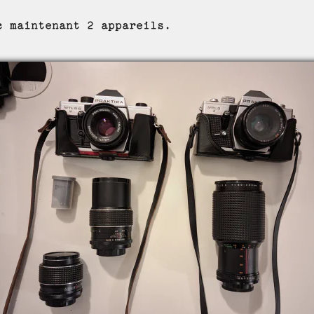
c maintenant 2 appareils.