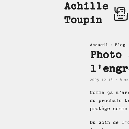
Achille
Toupin
»
Accueil
Blog
Photo 
l'engr
2025-12-14
· 4 mi
Comme ça m’ar
du prochain t
protège comme
Du coin de l’