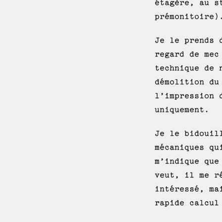
étagère, au s
prémonitoire)
Je le prends 
regard de mec
technique de 
démolition du
l’impression 
uniquement.
Je le bidouil
mécaniques qu
m’indique que
veut, il me r
intéressé, ma
rapide calcul