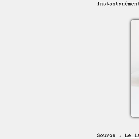
instantanémen
Source :
Le l