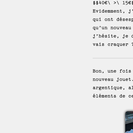
$$40€\ >\ 15€
Evidemment, j
qui ont déses
qu’un nouveau
j’hésite, je 
vais craquer 
Bon, une fois
nouveau jouet
argentique, a
éléments de c