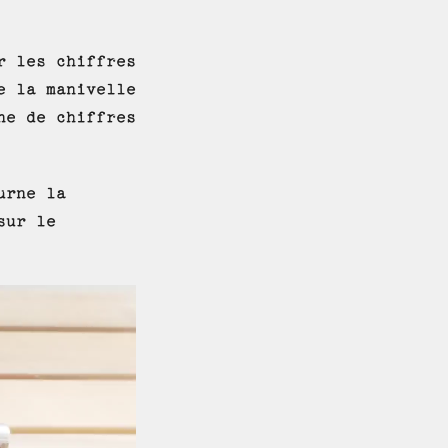
r les chiffres
e la manivelle
ne de chiffres
urne la
sur le