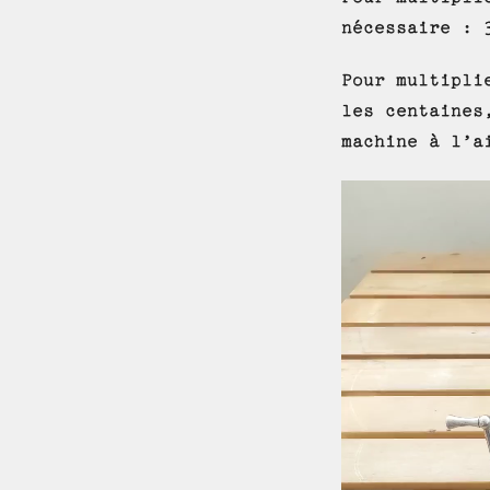
nécessaire : 
Pour multipli
les centaines
machine à l’a