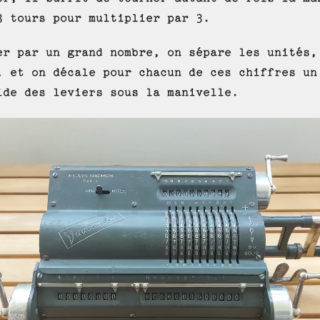
3 tours pour multiplier par 3.
er par un grand nombre, on sépare les unités,
, et on décale pour chacun de ces chiffres un
ide des leviers sous la manivelle.