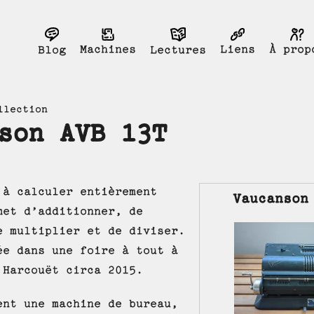
Liens
Machines
À prop
Blog
Lectures
llection
son AVB 13T
 à calculer entièrement
Vaucanson
met d’additionner, de
e multiplier et de diviser.
ée dans une foire à tout à
 Harcouët circa 2015.
ent une machine de bureau,