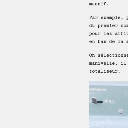
massif.
Par exemple, 
du premier no
pour les affi
en bas de la 
On sélectionn
manivelle, il
totaliseur.