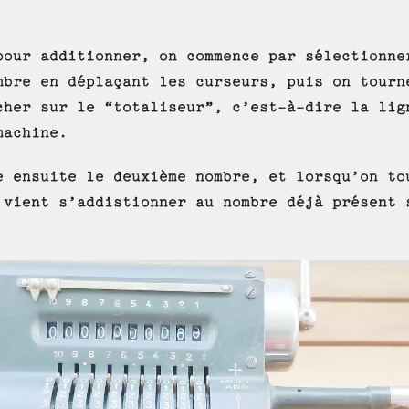
pour additionner, on commence par sélectionne
mbre en déplaçant les curseurs, puis on tourn
cher sur le “totaliseur”, c’est-à-dire la lig
machine.
e ensuite le deuxième nombre, et lorsqu’on to
 vient s’addistionner au nombre déjà présent 