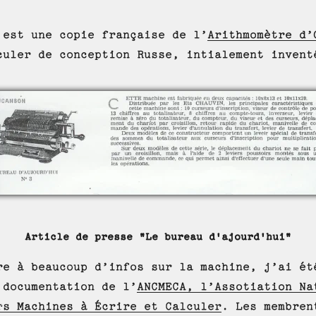
 est une copie française de l’
Arithmomètre d’
culer de conception Russe, intialement invent
Article de presse "Le bureau d'ajourd'hui"
re à beaucoup d’infos sur la machine, j’ai ét
 documentation de l’
ANCMECA, l’Assotiation Na
rs Machines à Écrire et Calculer
. Les membren