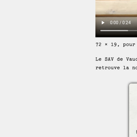
72 × 19, pour
Le SAV de Vau
retrouve la n