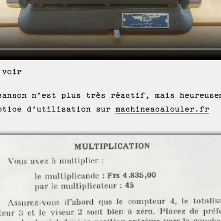
 voir
canson n’est plus très réactif, mais heureuse
otice d’utilisation sur
machineacalculer.fr