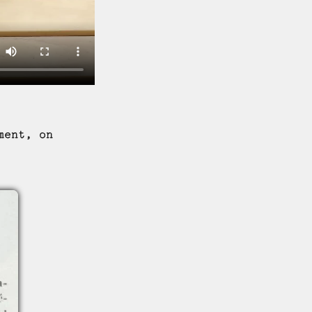
ment, on