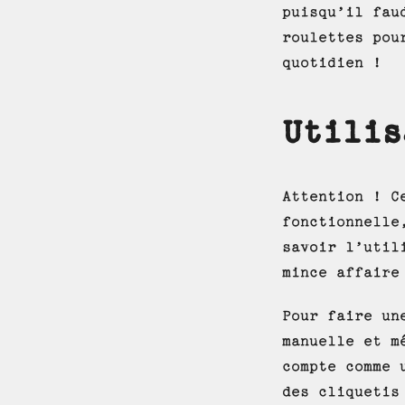
puisqu’il fau
roulettes pou
quotidien !
Utilis
Attention ! C
fonctionnelle
savoir l’util
mince affaire
Pour faire un
manuelle et m
compte comme
des cliquetis